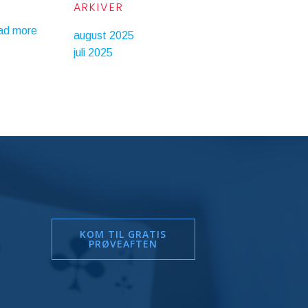
ARKIVER
ad more
august 2025
juli 2025
KOM TIL GRATIS
PRØVEAFTEN