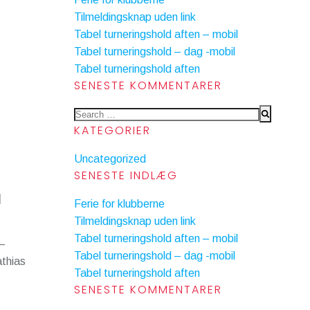
Tilmeldingsknap uden link
Tabel turneringshold aften – mobil
Tabel turneringshold – dag -mobil
Tabel turneringshold aften
SENESTE KOMMENTARER
Search
KATEGORIER
for:
Uncategorized
SENESTE INDLÆG
l
Ferie for klubberne
Tilmeldingsknap uden link
Tabel turneringshold aften – mobil
 –
Tabel turneringshold – dag -mobil
thias
Tabel turneringshold aften
SENESTE KOMMENTARER