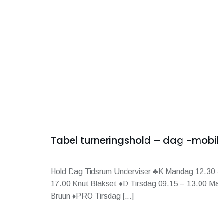
Tabel turneringshold – dag -mobi
Hold Dag Tidsrum Underviser ♣K Mandag 12.30
17.00 Knut Blakset ♦D Tirsdag 09.15 – 13.00 Ma
Bruun ♦PRO Tirsdag […]