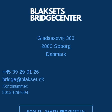
Gladsaxevej 363
2860 Søborg
Danmark
+45 39 29 01 26
bridge@blakset.dk
Kontonummer:
5013 1297694
KOM TIL GRATIS PRØVEAFTEN