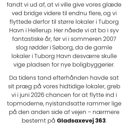
fandt vi ud af, at vi ville give vores glæde
ved bridge videre til endnu flere, og vi
flyttede derfor til større lokaler i Tuborg
Havn i Hellerup. Her nåede vi at bo i syv
fantastiske år, før vi i sommeren 2007
slog rødder i Søborg, da de gamle
lokaler i Tuborg Havn desværre skulle
vige pladsen for nye boligbyggerier.
Da tidens tand efterhånden havde sat
sit præg på vores hidtidige lokaler, greb
vi i juni 2026 chancen for at flytte ind i
topmoderne, nyistandsatte rammer lige
på den anden side af vejen – nærmere
bestemt på
Gladsaxevej 363
.