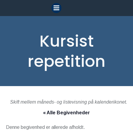
Videre
til
indhold
Kursist
repetition
Skift mellem måneds- og listevisning på kalenderikonet.
« Alle Begivenheder
Denne begivenhed er allerede afholdt.