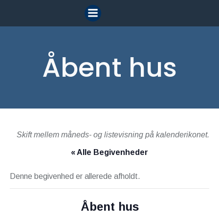
Videre
til
indhold
Åbent hus
Skift mellem måneds- og listevisning på kalenderikonet.
« Alle Begivenheder
Denne begivenhed er allerede afholdt.
Åbent hus