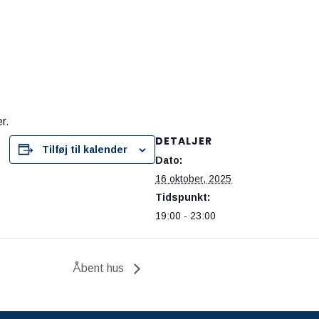
r.
DETALJER
Tilføj til kalender
Dato:
16 oktober, 2025
Tidspunkt:
19:00 - 23:00
Åbent hus