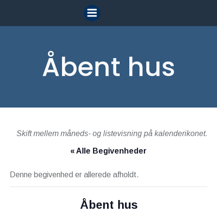
Videre
til
indhold
Åbent hus
Skift mellem måneds- og listevisning på kalenderikonet.
« Alle Begivenheder
Denne begivenhed er allerede afholdt.
Åbent hus