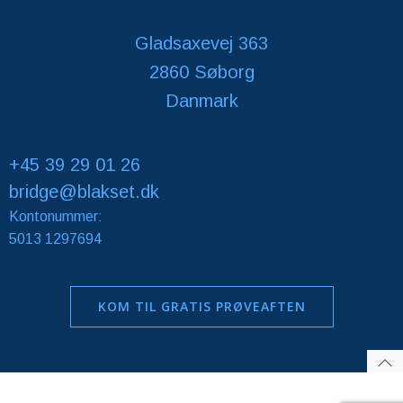
Gladsaxevej 363
2860 Søborg
Danmark
+45 39 29 01 26
bridge@blakset.dk
Kontonummer:
5013 1297694
KOM TIL GRATIS PRØVEAFTEN