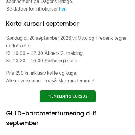
abonnement på Dagens Bridge.
Se datoer for introkurser
her.
Korte kurser i september
Søndag d. 20 september 2026 vil Otto og Frederik tegne
og fortælle:
Kl. 10.00 – 12.30 Åbners 2. melding.
Kl. 13.30 – 16.00 Spilføring i sans.
Pris 250 kr. inklusiv kaffe og kage.
Alle er velkomne – også ikke-medlemmer!
TILMELDING KURSUS
GULD-barometerturnering d. 6
september