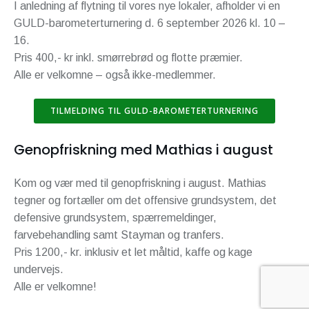
I anledning af flytning til vores nye lokaler, afholder vi en
GULD-barometerturnering d. 6 september 2026 kl. 10 –
16.
Pris 400,- kr inkl. smørrebrød og flotte præmier.
Alle er velkomne – også ikke-medlemmer.
TILMELDING TIL GULD-BAROMETERTURNERING
Genopfriskning med Mathias i august
Kom og vær med til genopfriskning i august. Mathias
tegner og fortæller om det offensive grundsystem, det
defensive grundsystem, spærremeldinger,
farvebehandling samt Stayman og tranfers.
Pris 1200,- kr. inklusiv et let måltid, kaffe og kage
undervejs.
Alle er velkomne!