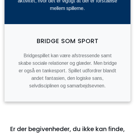
aktivitet, hvor det er vigtigt at der er forståelse
mellem spillerne.
BRIDGE SOM SPORT
Bridgespillet kan være afstressende samt
skabe sociale relationer og glæder. Men bridge
er også en tankesport. Spillet udfordrer blandt
andet fantasien, den logiske sans,
selvdisciplinen og samarbejdsevnen.
Er der begivenheder, du ikke kan finde,