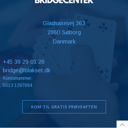
Gladsaxevej 363
2860 Søborg
Danmark
+45 39 29 01 26
bridge@blakset.dk
Kontonummer:
5013 1297694
KOM TIL GRATIS PRØVEAFTEN